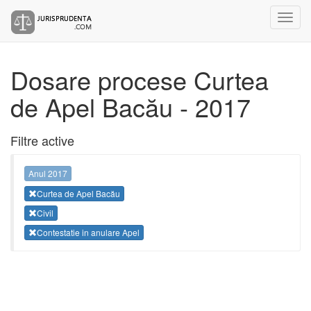
Dosare procese Curtea
de Apel Bacău - 2017
Filtre active
Anul 2017
Curtea de Apel Bacău
Civil
Contestatie in anulare Apel