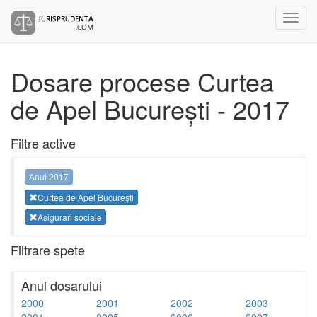
Dosare procese Curtea
de Apel București - 2017
Filtre active
Anul 2017
Curtea de Apel București
Asigurari sociale
Filtrare spete
Anul dosarului
2000
2001
2002
2003
2004
2005
2006
2007