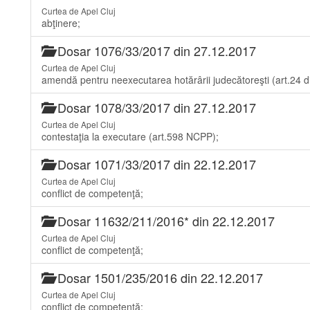
Curtea de Apel Cluj
abţinere;
Dosar 1076/33/2017 din 27.12.2017
Curtea de Apel Cluj
amendă pentru neexecutarea hotărârii judecătoreşti (art.24 d
Dosar 1078/33/2017 din 27.12.2017
Curtea de Apel Cluj
contestaţia la executare (art.598 NCPP);
Dosar 1071/33/2017 din 22.12.2017
Curtea de Apel Cluj
conflict de competenţă;
Dosar 11632/211/2016* din 22.12.2017
Curtea de Apel Cluj
conflict de competenţă;
Dosar 1501/235/2016 din 22.12.2017
Curtea de Apel Cluj
conflict de competenţă;