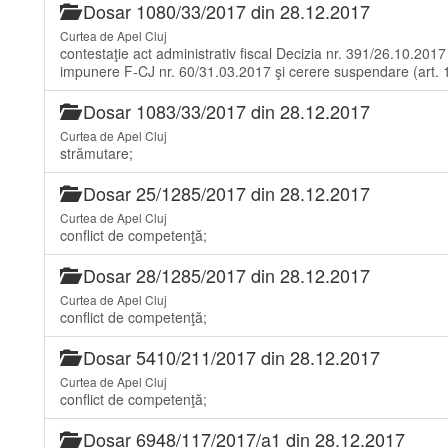
Dosar 1080/33/2017 din 28.12.2017
Curtea de Apel Cluj
contestaţie act administrativ fiscal Decizia nr. 391/26.10.2017
impunere F-CJ nr. 60/31.03.2017 şi cerere suspendare (art. 
Dosar 1083/33/2017 din 28.12.2017
Curtea de Apel Cluj
strămutare;
Dosar 25/1285/2017 din 28.12.2017
Curtea de Apel Cluj
conflict de competenţă;
Dosar 28/1285/2017 din 28.12.2017
Curtea de Apel Cluj
conflict de competenţă;
Dosar 5410/211/2017 din 28.12.2017
Curtea de Apel Cluj
conflict de competenţă;
Dosar 6948/117/2017/a1 din 28.12.2017