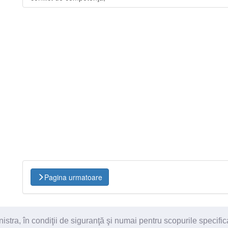
Pagina urmatoare
ra, în condiţii de siguranţă şi numai pentru scopurile specific