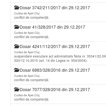
Dosar 3742/211/2017 din 29.12.2017
Curtea de Apel Cluj
conflict de competenţă;
Dosar 41/328/2017 din 29.12.2017
Curtea de Apel Cluj
conflict de competenţă;
Dosar 4241/112/2017 din 29.12.2017
Curtea de Apel Cluj
suspendare executare act administrativ Nota nr. 35341/22.09.
520/12.10.2015 (art. 14 din Legea nr. 554/2004);
Dosar 6883/328/2016 din 29.12.2017
Curtea de Apel Cluj
conflict de competenţă;
Dosar 7077/328/2016 din 29.12.2017
Curtea de Apel Cluj
conflict de competenţă;