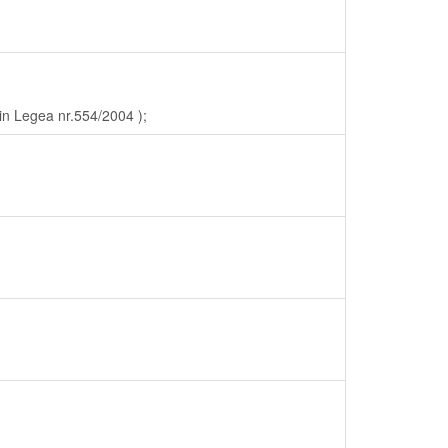
in Legea nr.554/2004 );