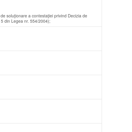
 de soluţionare a contestaţiei privind Decizia de
15 din Legea nr. 554/2004);