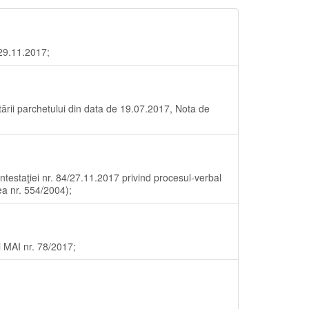
 29.11.2017;
tării parchetului din data de 19.07.2017, Nota de
ntestaţiei nr. 84/27.11.2017 privind procesul-verbal
ea nr. 554/2004);
ui MAI nr. 78/2017;