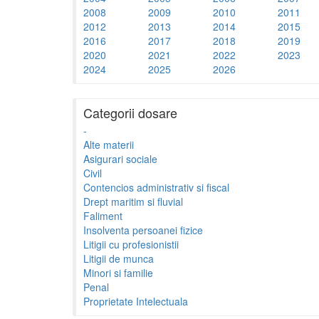
2008
2009
2010
2011
2012
2013
2014
2015
2016
2017
2018
2019
2020
2021
2022
2023
2024
2025
2026
Categorii dosare
-
Alte materii
Asigurari sociale
Civil
Contencios administrativ si fiscal
Drept maritim si fluvial
Faliment
Insolventa persoanei fizice
Litigii cu profesionistii
Litigii de munca
Minori si familie
Penal
Proprietate Intelectuala