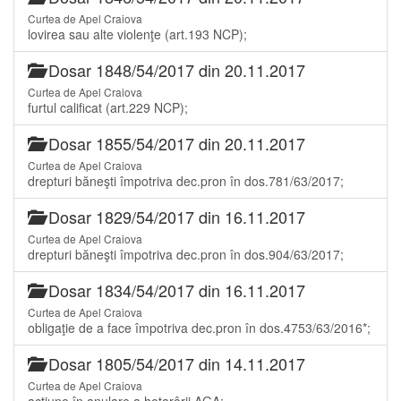
Curtea de Apel Craiova
lovirea sau alte violenţe (art.193 NCP);
Dosar 1848/54/2017 din 20.11.2017
Curtea de Apel Craiova
furtul calificat (art.229 NCP);
Dosar 1855/54/2017 din 20.11.2017
Curtea de Apel Craiova
drepturi băneşti împotriva dec.pron în dos.781/63/2017;
Dosar 1829/54/2017 din 16.11.2017
Curtea de Apel Craiova
drepturi băneşti împotriva dec.pron în dos.904/63/2017;
Dosar 1834/54/2017 din 16.11.2017
Curtea de Apel Craiova
obligaţie de a face împotriva dec.pron în dos.4753/63/2016*;
Dosar 1805/54/2017 din 14.11.2017
Curtea de Apel Craiova
acţiune în anulare a hotarârii AGA;