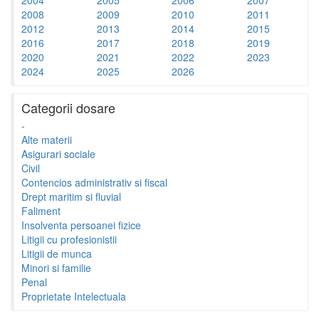
2008
2009
2010
2011
2012
2013
2014
2015
2016
2017
2018
2019
2020
2021
2022
2023
2024
2025
2026
Categorii dosare
-
Alte materii
Asigurari sociale
Civil
Contencios administrativ si fiscal
Drept maritim si fluvial
Faliment
Insolventa persoanei fizice
Litigii cu profesionistii
Litigii de munca
Minori si familie
Penal
Proprietate Intelectuala