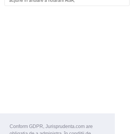
Conform GDPR, Jurisprudenta.com are
obligaţia de a administra, în condiţii de