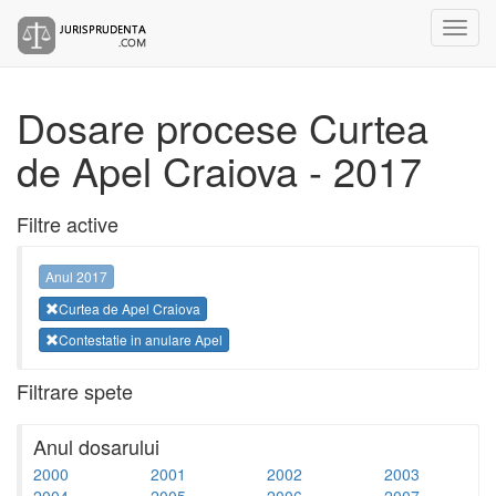
Dosare procese Curtea
de Apel Craiova - 2017
Filtre active
Anul 2017
Curtea de Apel Craiova
Contestatie in anulare Apel
Filtrare spete
Anul dosarului
2000
2001
2002
2003
2004
2005
2006
2007