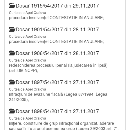
Dosar 1915/54/2017 din 29.11.2017
Curtea de Apel Craiova
procedura insolvenţei CONTESTATIE IN ANULARE;
Dosar 1901/54/2017 din 28.11.2017
Curtea de Apel Craiova
procedura insolvenţei CONTESTATIE IN ANULARE;
Dosar 1906/54/2017 din 28.11.2017
Curtea de Apel Craiova
redeschiderea procesului penal (la judecarea în lipsă)
(art.466 NCPP);
Dosar 1897/54/2017 din 27.11.2017
Curtea de Apel Craiova
infracţiuni de evaziune fiscală (Legea 87/1994, Legea
241/2005);
Dosar 1898/54/2017 din 27.11.2017
Curtea de Apel Craiova
iniţiere, constituire de grup infracţional organizat, aderare
sau sprijinire a unui asemenea grup (Legea 39/2003 art. 7);