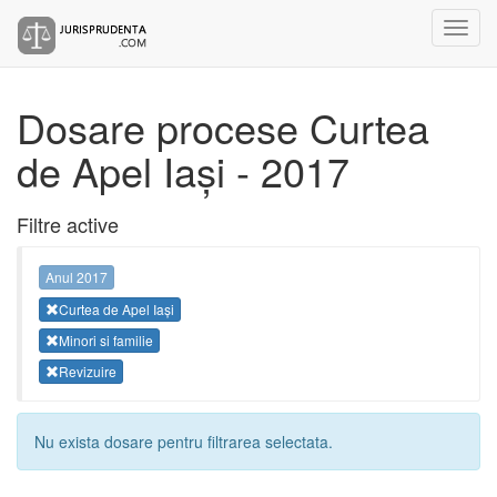
Dosare procese Curtea
de Apel Iași - 2017
Filtre active
Anul 2017
Curtea de Apel Iași
Minori si familie
Revizuire
Nu exista dosare pentru filtrarea selectata.