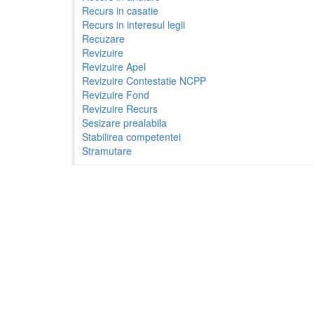
Recurs in casatie
Recurs in interesul legii
Recuzare
Revizuire
Revizuire Apel
Revizuire Contestatie NCPP
Revizuire Fond
Revizuire Recurs
Sesizare prealabila
Stabilirea competentei
Stramutare