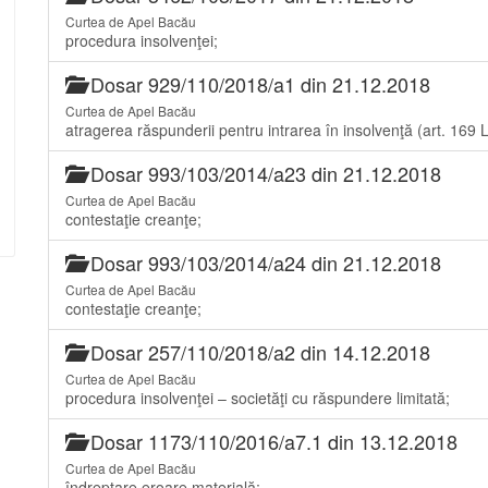
Curtea de Apel Bacău
procedura insolvenţei;
Dosar 929/110/2018/a1 din 21.12.2018
Curtea de Apel Bacău
atragerea răspunderii pentru intrarea în insolvenţă (art. 169
Dosar 993/103/2014/a23 din 21.12.2018
Curtea de Apel Bacău
contestaţie creanţe;
Dosar 993/103/2014/a24 din 21.12.2018
Curtea de Apel Bacău
contestaţie creanţe;
Dosar 257/110/2018/a2 din 14.12.2018
Curtea de Apel Bacău
procedura insolvenţei – societăţi cu răspundere limitată;
Dosar 1173/110/2016/a7.1 din 13.12.2018
Curtea de Apel Bacău
îndreptare eroare materială;