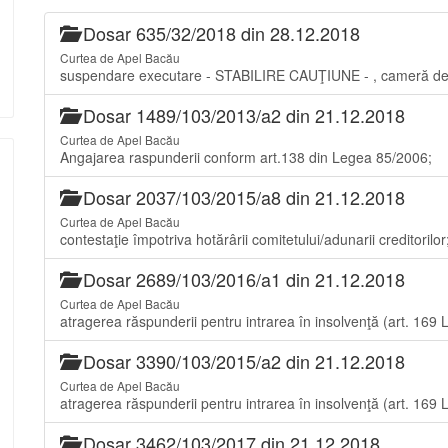
Dosar 635/32/2018 din 28.12.2018
Curtea de Apel Bacău
suspendare executare - STABILIRE CAUŢIUNE - , cameră de con
Dosar 1489/103/2013/a2 din 21.12.2018
Curtea de Apel Bacău
Angajarea raspunderii conform art.138 din Legea 85/2006;
Dosar 2037/103/2015/a8 din 21.12.2018
Curtea de Apel Bacău
contestaţie împotriva hotărârii comitetului/adunarii creditorilor
Dosar 2689/103/2016/a1 din 21.12.2018
Curtea de Apel Bacău
atragerea răspunderii pentru intrarea în insolvenţă (art. 169
Dosar 3390/103/2015/a2 din 21.12.2018
Curtea de Apel Bacău
atragerea răspunderii pentru intrarea în insolvenţă (art. 169
Dosar 3462/103/2017 din 21.12.2018