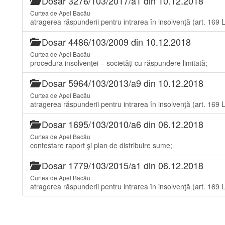
Dosar 3276/103/2017/a1 din 10.12.2018
Curtea de Apel Bacău
atragerea răspunderii pentru intrarea în insolvenţă (art. 169
Dosar 4486/103/2009 din 10.12.2018
Curtea de Apel Bacău
procedura insolvenţei – societăţi cu răspundere limitată;
Dosar 5964/103/2013/a9 din 10.12.2018
Curtea de Apel Bacău
atragerea răspunderii pentru intrarea în insolvenţă (art. 169
Dosar 1695/103/2010/a6 din 06.12.2018
Curtea de Apel Bacău
contestare raport şi plan de distribuire sume;
Dosar 1779/103/2015/a1 din 06.12.2018
Curtea de Apel Bacău
atragerea răspunderii pentru intrarea în insolvenţă (art. 169