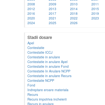
2008
2009
2010
2011
2012
2013
2014
2015
2016
2017
2018
2019
2020
2021
2022
2023
2024
2025
2026
Stadii dosare
Apel
Contestatie
Contestatie ICCJ
Contestatie in anulare
Contestatie in anulare Apel
Contestatie in anulare Fond
Contestatie In Anulare NCPP
Contestatie in anulare Recurs
Contestatie NCPP
Fond
Indreptare eroare materiala
Recurs
Recurs impotriva incheierii
Recurs in anulare