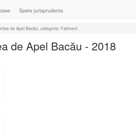
cese
Spete jurisprudenta
rtea de Apel Bacău, categoria: Faliment
ea de Apel Bacău - 2018