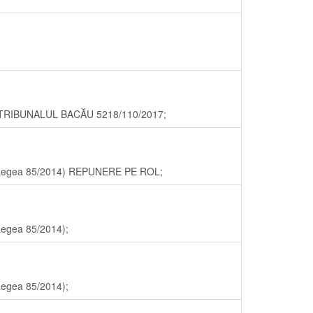
,TRIBUNALUL BACĂU 5218/110/2017;
169 Legea 85/2014) REPUNERE PE ROL;
 Legea 85/2014);
 Legea 85/2014);