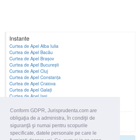
Instante
Curtea de Apel Alba Iulia
Curtea de Apel Bacău
Curtea de Apel Brașov
Curtea de Apel București
Curtea de Apel Cluj
Curtea de Apel Constanța
Curtea de Apel Craiova
Curtea de Apel Galați
Curtea de Apel Iași
Curtea de Apel Oradea
Conform GDPR, Jurisprudenta.com are
obligaţia de a administra, în condiţii de
Toate instantele
siguranţă şi numai pentru scopurile
specificate, datele personale pe care le