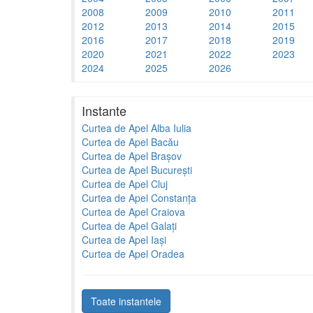
2008
2009
2010
2011
2012
2013
2014
2015
2016
2017
2018
2019
2020
2021
2022
2023
2024
2025
2026
Instante
Curtea de Apel Alba Iulia
Curtea de Apel Bacău
Curtea de Apel Brașov
Curtea de Apel București
Curtea de Apel Cluj
Curtea de Apel Constanța
Curtea de Apel Craiova
Curtea de Apel Galați
Curtea de Apel Iași
Curtea de Apel Oradea
Toate instantele