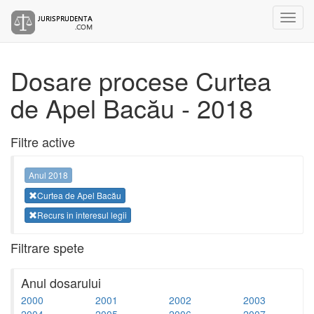
Dosare procese Curtea
de Apel Bacău - 2018
Filtre active
Anul 2018
Curtea de Apel Bacău
Recurs in interesul legii
Filtrare spete
Anul dosarului
2000
2001
2002
2003
2004
2005
2006
2007