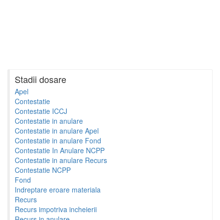
Stadii dosare
Apel
Contestatie
Contestatie ICCJ
Contestatie in anulare
Contestatie in anulare Apel
Contestatie in anulare Fond
Contestatie In Anulare NCPP
Contestatie in anulare Recurs
Contestatie NCPP
Fond
Indreptare eroare materiala
Recurs
Recurs impotriva incheierii
Recurs in anulare