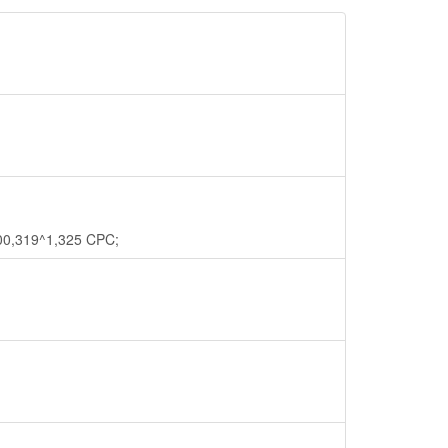
300,319^1,325 CPC;