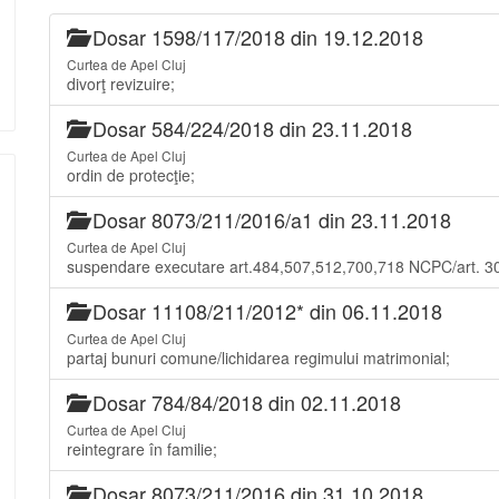
Dosar 1598/117/2018 din 19.12.2018
Curtea de Apel Cluj
divorţ revizuire;
Dosar 584/224/2018 din 23.11.2018
Curtea de Apel Cluj
ordin de protecţie;
Dosar 8073/211/2016/a1 din 23.11.2018
Curtea de Apel Cluj
suspendare executare art.484,507,512,700,718 NCPC/art. 
Dosar 11108/211/2012* din 06.11.2018
Curtea de Apel Cluj
partaj bunuri comune/lichidarea regimului matrimonial;
Dosar 784/84/2018 din 02.11.2018
Curtea de Apel Cluj
reintegrare în familie;
Dosar 8073/211/2016 din 31.10.2018