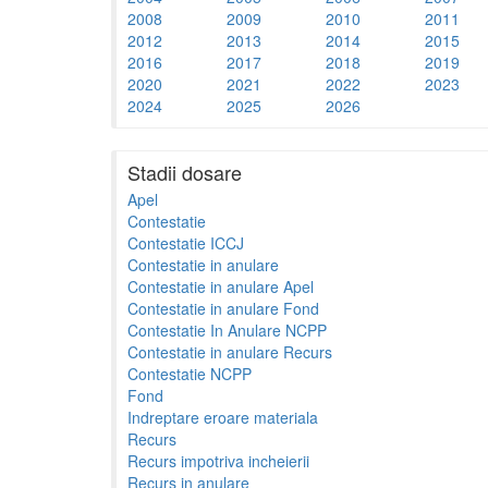
2008
2009
2010
2011
2012
2013
2014
2015
2016
2017
2018
2019
2020
2021
2022
2023
2024
2025
2026
Stadii dosare
Apel
Contestatie
Contestatie ICCJ
Contestatie in anulare
Contestatie in anulare Apel
Contestatie in anulare Fond
Contestatie In Anulare NCPP
Contestatie in anulare Recurs
Contestatie NCPP
Fond
Indreptare eroare materiala
Recurs
Recurs impotriva incheierii
Recurs in anulare