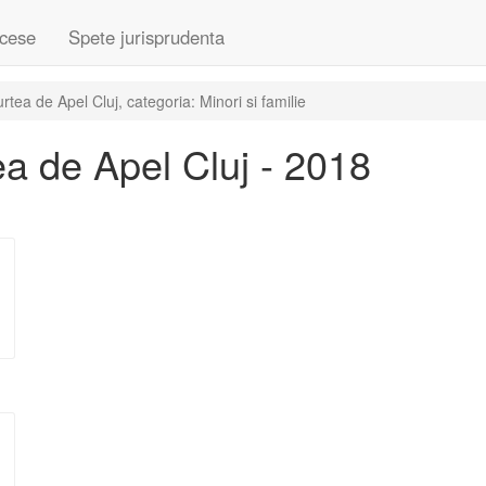
cese
Spete jurisprudenta
ea de Apel Cluj, categoria: Minori si familie
a de Apel Cluj - 2018