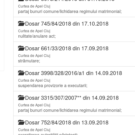
Curtea de Apel Cluj
partaj bunuri comune/lichidarea regimului matrimonial;
Dosar 745/84/2018 din 17.10.2018
Curtea de Apel Cluj
nulitate/anulare act;
Dosar 661/33/2018 din 17.09.2018
Curtea de Apel Cluj
strămutare;
Dosar 3998/328/2016/a1 din 14.09.2018
Curtea de Apel Cluj
suspendarea provizorie a executarii;
Dosar 3315/307/2007** din 14.09.2018
Curtea de Apel Cluj
partaj bunuri comune/lichidarea regimului matrimonial;
Dosar 752/84/2018 din 13.09.2018
Curtea de Apel Cluj
exercitarea autorităţii părinteşti;