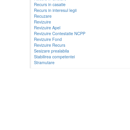
Recurs in casatie
Recurs in interesul legii
Recuzare
Revizuire
Revizuire Apel
Revizuire Contestatie NCPP
Revizuire Fond
Revizuire Recurs
Sesizare prealabila
Stabilirea competentei
Stramutare