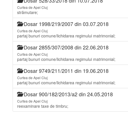
Dosar 528/33/2018 din 10.07.2018
Curtea de Apel Cluj
strămutare;
Dosar 1998/219/2007 din 03.07.2018
Curtea de Apel Cluj
partaj bunuri comune/lichidarea regimului matrimonial;
Dosar 2855/307/2008 din 22.06.2018
Curtea de Apel Cluj
partaj bunuri comune/lichidarea regimului matrimonial;
Dosar 9749/211/2011 din 19.06.2018
Curtea de Apel Cluj
partaj bunuri comune/lichidarea regimului matrimonial;
Dosar 900/182/2013/a2 din 24.05.2018
Curtea de Apel Cluj
reexaminare taxe de timbru;