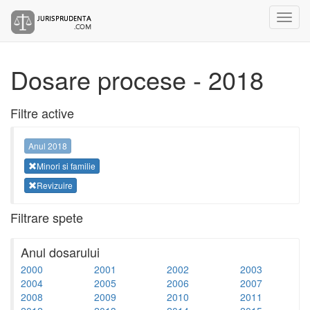
Dosare procese - 2018
Filtre active
Anul 2018
Minori si familie
Revizuire
Filtrare spete
Anul dosarului
2000
2001
2002
2003
2004
2005
2006
2007
2008
2009
2010
2011