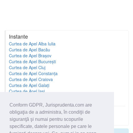
Instante
Curtea de Apel Alba Iulia
Curtea de Apel Bacău
Curtea de Apel Brașov
Curtea de Apel București
Curtea de Apel Cluj
Curtea de Apel Constanța
Curtea de Apel Craiova
Curtea de Apel Galați
Curtea de Apel Iași
Curtea de Apel Oradea
Conform GDPR, Jurisprudenta.com are
obligaţia de a administra, în condiţii de
Toate instantele
siguranţă şi numai pentru scopurile
specificate, datele personale pe care le