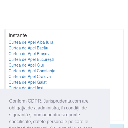
Instante
Curtea de Apel Alba Iulia
Curtea de Apel Bacău
Curtea de Apel Brașov
Curtea de Apel București
Curtea de Apel Cluj
Curtea de Apel Constanța
Curtea de Apel Craiova
Curtea de Apel Galați
Curtea de Apel Iași
Curtea de Apel Oradea
Conform GDPR, Jurisprudenta.com are
obligaţia de a administra, în condiţii de
Toate instantele
siguranţă şi numai pentru scopurile
specificate, datele personale pe care le