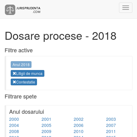
Dosare procese - 2018
Filtre active
Anul 2018
Litigii de munca
Contestatie
Filtrare spete
Anul dosarului
2000
2001
2002
2003
2004
2005
2006
2007
2008
2009
2010
2011