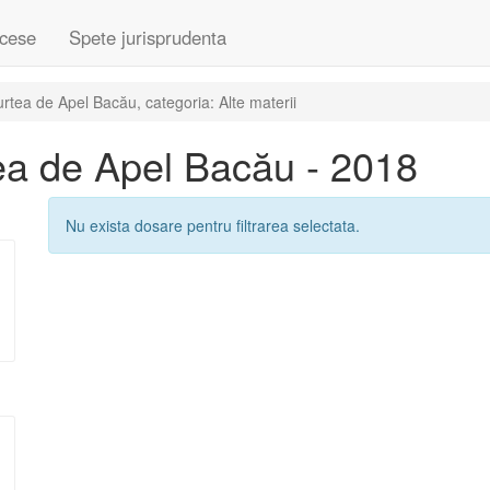
cese
Spete jurisprudenta
tea de Apel Bacău, categoria: Alte materii
ea de Apel Bacău - 2018
Nu exista dosare pentru filtrarea selectata.