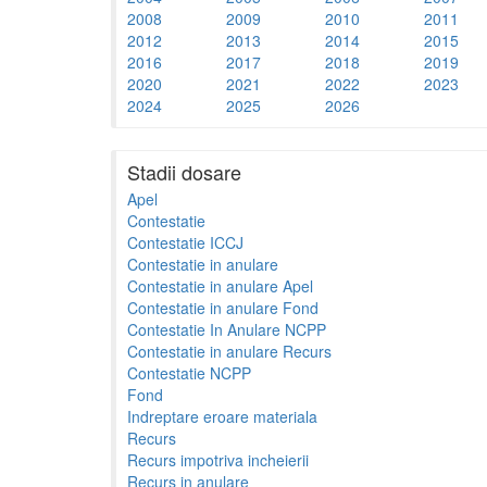
2008
2009
2010
2011
2012
2013
2014
2015
2016
2017
2018
2019
2020
2021
2022
2023
2024
2025
2026
Stadii dosare
Apel
Contestatie
Contestatie ICCJ
Contestatie in anulare
Contestatie in anulare Apel
Contestatie in anulare Fond
Contestatie In Anulare NCPP
Contestatie in anulare Recurs
Contestatie NCPP
Fond
Indreptare eroare materiala
Recurs
Recurs impotriva incheierii
Recurs in anulare