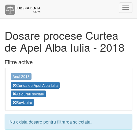
Dosare procese Curtea
de Apel Alba Iulia - 2018
Filtre active
Anul 2018
Curtea de Apel Alba Iulia
Asigurari sociale
Revizuire
Nu exista dosare pentru filtrarea selectata.