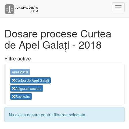
Dosare procese Curtea
de Apel Galați - 2018
Filtre active
Anul 2018
Curtea de Apel Galați
Asigurari sociale
Revizuire
Nu exista dosare pentru filtrarea selectata.