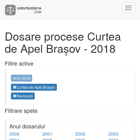
Dosare procese Curtea
de Apel Brașov - 2018
Filtre active
Anul 2018
Curtea de Apel Brașov
Revizuire
Filtrare spete
Anul dosarului
2000
2001
2002
2003
2004
2005
2006
2007