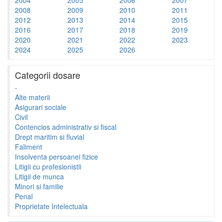
2008
2009
2010
2011
2012
2013
2014
2015
2016
2017
2018
2019
2020
2021
2022
2023
2024
2025
2026
Categorii dosare
-
Alte materii
Asigurari sociale
Civil
Contencios administrativ si fiscal
Drept maritim si fluvial
Faliment
Insolventa persoanei fizice
Litigii cu profesionistii
Litigii de munca
Minori si familie
Penal
Proprietate Intelectuala