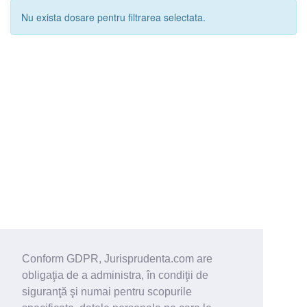
Nu exista dosare pentru filtrarea selectata.
Conform GDPR, Jurisprudenta.com are
obligaţia de a administra, în condiţii de
siguranţă şi numai pentru scopurile