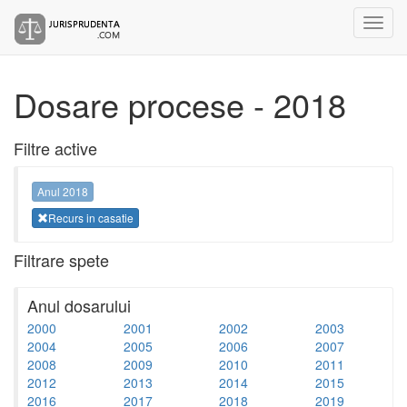
Dosare procese - 2018
Filtre active
Anul 2018
Recurs in casatie
Filtrare spete
Anul dosarului
2000
2001
2002
2003
2004
2005
2006
2007
2008
2009
2010
2011
2012
2013
2014
2015
2016
2017
2018
2019