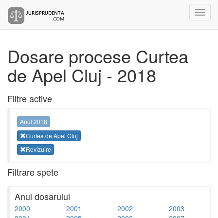
Dosare procese Curtea
de Apel Cluj - 2018
Filtre active
Anul 2018
Curtea de Apel Cluj
Revizuire
Filtrare spete
Anul dosarului
2000
2001
2002
2003
2004
2005
2006
2007