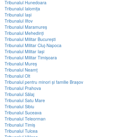
Tribunalul Hunedoara
Tribunalul Ialomița
Tribunalul Iași
Tribunalul Ilfov
Tribunalul Maramureș
Tribunalul Mehedinți
Tribunalul Militar București
Tribunalul Militar Cluj-Napoca
Tribunalul Militar Iași
Tribunalul Militar Timișoara
Tribunalul Mureș
Tribunalul Neamț
Tribunalul Olt
Tribunalul pentru minori și familie Brașov
Tribunalul Prahova
Tribunalul Sălaj
Tribunalul Satu Mare
Tribunalul Sibiu
Tribunalul Suceava
Tribunalul Teleorman
Tribunalul Timiș
Tribunalul Tulcea