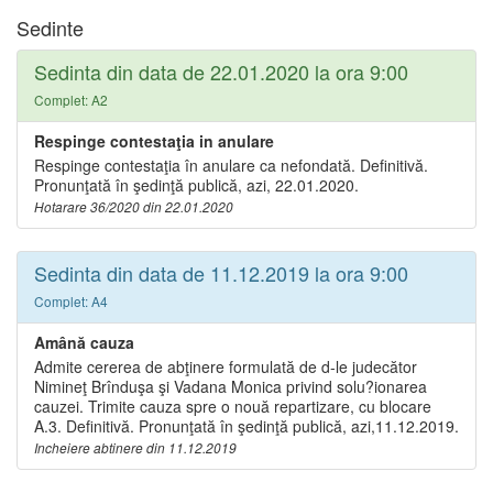
Sedinte
Sedinta din data de 22.01.2020 la ora 9:00
Complet: A2
Respinge contestaţia in anulare
Respinge contestaţia în anulare ca nefondată. Definitivă.
Pronunţată în şedinţă publică, azi, 22.01.2020.
Hotarare 36/2020 din 22.01.2020
Sedinta din data de 11.12.2019 la ora 9:00
Complet: A4
Amână cauza
Admite cererea de abţinere formulată de d-le judecător
Nimineţ Brînduşa şi Vadana Monica privind solu?ionarea
cauzei. Trimite cauza spre o nouă repartizare, cu blocare
A.3. Definitivă. Pronunţată în şedinţă publică, azi,11.12.2019.
Incheiere abtinere din 11.12.2019