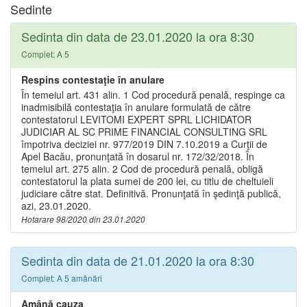
Sedinte
Sedinta din data de 23.01.2020 la ora 8:30
Complet: A 5
Respins contestaţie în anulare
În temeiul art. 431 alin. 1 Cod procedură penală, respinge ca
inadmisibilă contestaţia în anulare formulată de către
contestatorul LEVITOMI EXPERT SPRL LICHIDATOR
JUDICIAR AL SC PRIME FINANCIAL CONSULTING SRL
împotriva deciziei nr. 977/2019 DIN 7.10.2019 a Curţii de
Apel Bacău, pronunţată în dosarul nr. 172/32/2018. În
temeiul art. 275 alin. 2 Cod de procedură penală, obligă
contestatorul la plata sumei de 200 lei, cu titlu de cheltuieli
judiciare către stat. Definitivă. Pronunţată în şedinţă publică,
azi, 23.01.2020.
Hotarare 98/2020 din 23.01.2020
Sedinta din data de 21.01.2020 la ora 8:30
Complet: A 5 amânări
Amână cauza