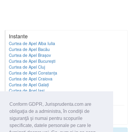
Instante
Curtea de Apel Alba Iulia
Curtea de Apel Bacău
Curtea de Apel Brașov
Curtea de Apel București
Curtea de Apel Cluj
Curtea de Apel Constanța
Curtea de Apel Craiova
Curtea de Apel Galați
Curtea de Apel Iași
Curtea de Apel Oradea
Conform GDPR, Jurisprudenta.com are
obligaţia de a administra, în condiţii de
Toate instantele
siguranţă şi numai pentru scopurile
specificate, datele personale pe care le