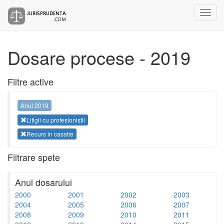
Dosare procese - 2019
Filtre active
Anul 2019
Litigii cu profesionistii
Recurs in casatie
Filtrare spete
Anul dosarului
2000
2001
2002
2003
2004
2005
2006
2007
2008
2009
2010
2011