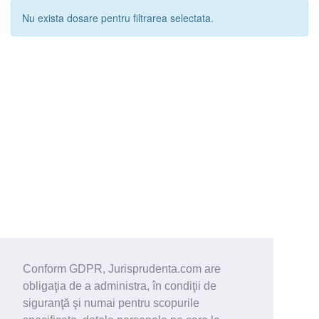
Nu exista dosare pentru filtrarea selectata.
Conform GDPR, Jurisprudenta.com are
obligaţia de a administra, în condiţii de
siguranţă şi numai pentru scopurile