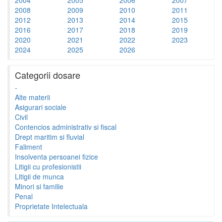
2008
2009
2010
2011
2012
2013
2014
2015
2016
2017
2018
2019
2020
2021
2022
2023
2024
2025
2026
Categorii dosare
-
Alte materii
Asigurari sociale
Civil
Contencios administrativ si fiscal
Drept maritim si fluvial
Faliment
Insolventa persoanei fizice
Litigii cu profesionistii
Litigii de munca
Minori si familie
Penal
Proprietate Intelectuala