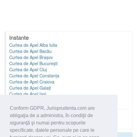
Instante
Curtea de Apel Alba Iulia
Curtea de Apel Bacău
Curtea de Apel Brașov
Curtea de Apel București
Curtea de Apel Cluj
Curtea de Apel Constanța
Curtea de Apel Craiova
Curtea de Apel Galați
Curtea de Apel Iași
Curtea de Apel Oradea
Conform GDPR, Jurisprudenta.com are
obligaţia de a administra, în condiţii de
Toate instantele
siguranţă şi numai pentru scopurile
specificate, datele personale pe care le