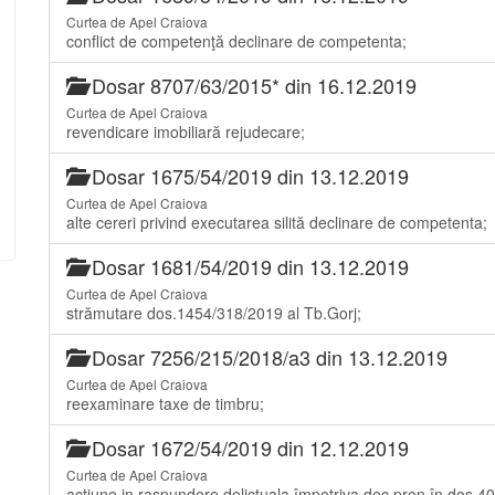
Curtea de Apel Craiova
conflict de competenţă declinare de competenta;
Dosar 8707/63/2015* din 16.12.2019
Curtea de Apel Craiova
revendicare imobiliară rejudecare;
Dosar 1675/54/2019 din 13.12.2019
Curtea de Apel Craiova
alte cereri privind executarea silită declinare de competenta;
Dosar 1681/54/2019 din 13.12.2019
Curtea de Apel Craiova
strămutare dos.1454/318/2019 al Tb.Gorj;
Dosar 7256/215/2018/a3 din 13.12.2019
Curtea de Apel Craiova
reexaminare taxe de timbru;
Dosar 1672/54/2019 din 12.12.2019
Curtea de Apel Craiova
actiune in raspundere delictuala împotriva dec.pron în dos.4