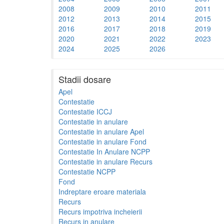
2008
2009
2010
2011
2012
2013
2014
2015
2016
2017
2018
2019
2020
2021
2022
2023
2024
2025
2026
Stadii dosare
Apel
Contestatie
Contestatie ICCJ
Contestatie in anulare
Contestatie in anulare Apel
Contestatie in anulare Fond
Contestatie In Anulare NCPP
Contestatie in anulare Recurs
Contestatie NCPP
Fond
Indreptare eroare materiala
Recurs
Recurs impotriva incheierii
Recurs in anulare