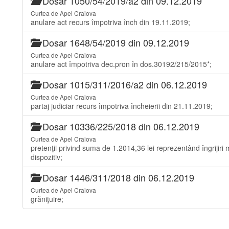
Dosar 1050/54/2019/a2 din 09.12.2019
Curtea de Apel Craiova
anulare act recurs împotriva înch din 19.11.2019;
Dosar 1648/54/2019 din 09.12.2019
Curtea de Apel Craiova
anulare act împotriva dec.pron în dos.30192/215/2015*;
Dosar 1015/311/2016/a2 din 06.12.2019
Curtea de Apel Craiova
partaj judiciar recurs împotriva încheierii din 21.11.2019;
Dosar 10336/225/2018 din 06.12.2019
Curtea de Apel Craiova
pretenţii privind suma de 1.2014,36 lei reprezentând îngrijir
dispozitiv;
Dosar 1446/311/2018 din 06.12.2019
Curtea de Apel Craiova
grăniţuire;