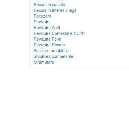
Recurs in casatie
Recurs in interesul legii
Recuzare
Revizuire
Revizuire Apel
Revizuire Contestatie NCPP
Revizuire Fond
Revizuire Recurs
Sesizare prealabila
Stabilirea competentei
Stramutare