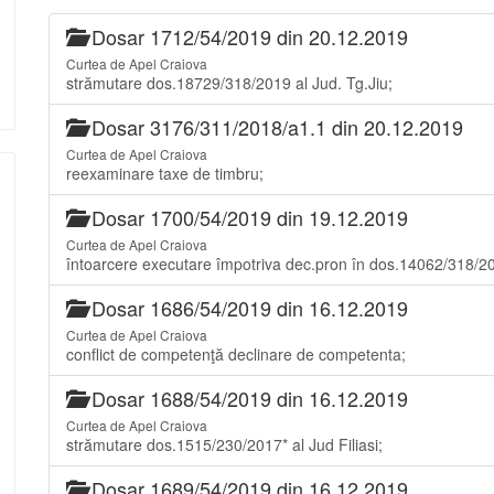
Dosar 1712/54/2019 din 20.12.2019
Curtea de Apel Craiova
strămutare dos.18729/318/2019 al Jud. Tg.Jiu;
Dosar 3176/311/2018/a1.1 din 20.12.2019
Curtea de Apel Craiova
reexaminare taxe de timbru;
Dosar 1700/54/2019 din 19.12.2019
Curtea de Apel Craiova
întoarcere executare împotriva dec.pron în dos.14062/318/2
Dosar 1686/54/2019 din 16.12.2019
Curtea de Apel Craiova
conflict de competenţă declinare de competenta;
Dosar 1688/54/2019 din 16.12.2019
Curtea de Apel Craiova
strămutare dos.1515/230/2017* al Jud Filiasi;
Dosar 1689/54/2019 din 16.12.2019