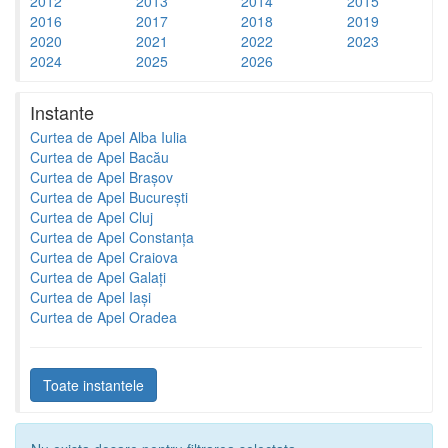
2012
2013
2014
2015
2016
2017
2018
2019
2020
2021
2022
2023
2024
2025
2026
Instante
Curtea de Apel Alba Iulia
Curtea de Apel Bacău
Curtea de Apel Brașov
Curtea de Apel București
Curtea de Apel Cluj
Curtea de Apel Constanța
Curtea de Apel Craiova
Curtea de Apel Galați
Curtea de Apel Iași
Curtea de Apel Oradea
Toate instantele