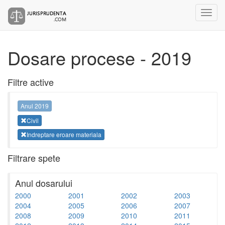
Dosare procese - 2019
Filtre active
Anul 2019
Civil
Indreptare eroare materiala
Filtrare spete
Anul dosarului
2000
2001
2002
2003
2004
2005
2006
2007
2008
2009
2010
2011