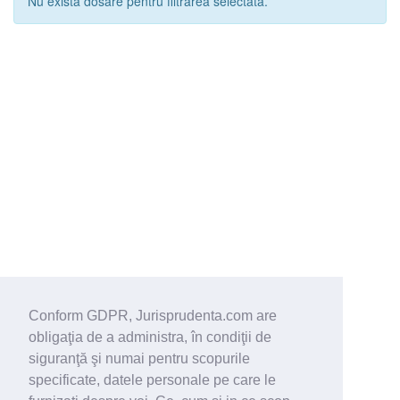
Nu exista dosare pentru filtrarea selectata.
Conform GDPR, Jurisprudenta.com are
obligaţia de a administra, în condiţii de
siguranţă şi numai pentru scopurile
specificate, datele personale pe care le