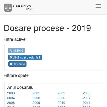
Dosare procese - 2019
Filtre active
Anul 2019
Litigii cu profesionistii
Revizuire
Filtrare spete
Anul dosarului
2000
2001
2002
2003
2004
2005
2006
2007
2008
2009
2010
2011