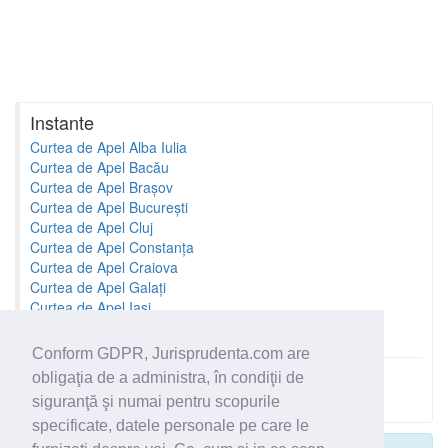
Instante
Curtea de Apel Alba Iulia
Curtea de Apel Bacău
Curtea de Apel Brașov
Curtea de Apel București
Curtea de Apel Cluj
Curtea de Apel Constanța
Curtea de Apel Craiova
Curtea de Apel Galați
Curtea de Apel Iași
Curtea de Apel Oradea
Conform GDPR, Jurisprudenta.com are
obligaţia de a administra, în condiţii de
Toate instantele
siguranţă şi numai pentru scopurile
specificate, datele personale pe care le