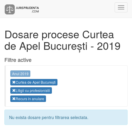
Dosare procese Curtea
de Apel București - 2019
Filtre active
Anul 2019
Curtea de Apel București
Litigii cu profesionistii
Recurs in anulare
Nu exista dosare pentru filtrarea selectata.