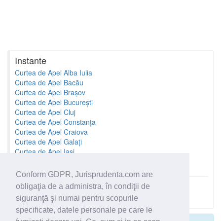
Instante
Curtea de Apel Alba Iulia
Curtea de Apel Bacău
Curtea de Apel Brașov
Curtea de Apel București
Curtea de Apel Cluj
Curtea de Apel Constanța
Curtea de Apel Craiova
Curtea de Apel Galați
Curtea de Apel Iași
Curtea de Apel Oradea
Conform GDPR, Jurisprudenta.com are
obligaţia de a administra, în condiţii de
Toate instantele
siguranţă şi numai pentru scopurile
specificate, datele personale pe care le