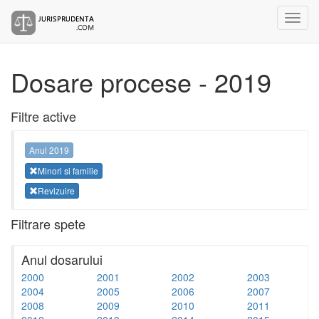
Dosare procese - 2019
Filtre active
Anul 2019
Minori si familie
Revizuire
Filtrare spete
Anul dosarului
2000
2001
2002
2003
2004
2005
2006
2007
2008
2009
2010
2011