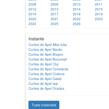
2008
2009
2010
2011
2012
2013
2014
2015
2016
2017
2018
2019
2020
2021
2022
2023
2024
2025
2026
Instante
Curtea de Apel Alba Iulia
Curtea de Apel Bacău
Curtea de Apel Brașov
Curtea de Apel București
Curtea de Apel Cluj
Curtea de Apel Constanța
Curtea de Apel Craiova
Curtea de Apel Galați
Curtea de Apel Iași
Curtea de Apel Oradea
Toate instantele