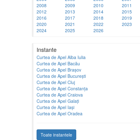
2008
2009
2010
2011
2012
2013
2014
2015
2016
2017
2018
2019
2020
2021
2022
2023
2024
2025
2026
Instante
Curtea de Apel Alba Iulia
Curtea de Apel Bacău
Curtea de Apel Brașov
Curtea de Apel București
Curtea de Apel Cluj
Curtea de Apel Constanța
Curtea de Apel Craiova
Curtea de Apel Galați
Curtea de Apel Iași
Curtea de Apel Oradea
Toate instantele