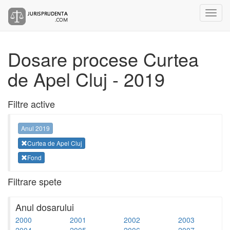
Dosare procese Curtea
de Apel Cluj - 2019
Filtre active
Anul 2019
Curtea de Apel Cluj
Fond
Filtrare spete
Anul dosarului
2000
2001
2002
2003
2004
2005
2006
2007