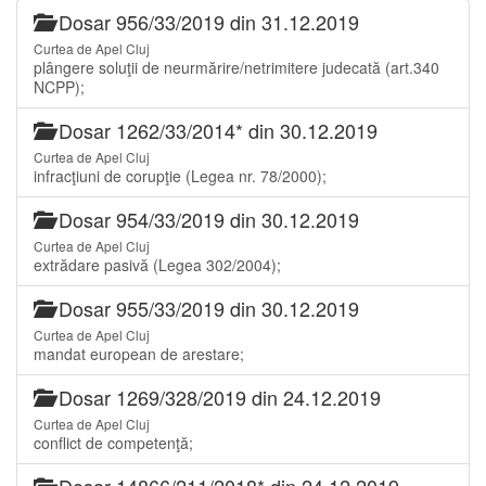
Dosar 956/33/2019 din 31.12.2019
Curtea de Apel Cluj
plângere soluţii de neurmărire/netrimitere judecată (art.340
NCPP);
Dosar 1262/33/2014* din 30.12.2019
Curtea de Apel Cluj
infracţiuni de corupţie (Legea nr. 78/2000);
Dosar 954/33/2019 din 30.12.2019
Curtea de Apel Cluj
extrădare pasivă (Legea 302/2004);
Dosar 955/33/2019 din 30.12.2019
Curtea de Apel Cluj
mandat european de arestare;
Dosar 1269/328/2019 din 24.12.2019
Curtea de Apel Cluj
conflict de competenţă;
Dosar 14866/211/2018* din 24.12.2019