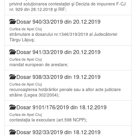
privind soluţionarea contestaţiei şi Decizia de impunere F-CJ
nr. 929 din 28.12.2018 şi RIF;
Dosar 940/33/2019 din 20.12.2019
Curtea de Apel Cluj
strămutare a dosarului nr.1346/319/2019 al Judecătoriei
Târgu Lăpuş;
Dosar 941/33/2019 din 20.12.2019
Curtea de Apel Cluj
mandat european de arestare;
Dosar 938/33/2019 din 19.12.2019
Curtea de Apel Cluj
recunoaşterea hotărârilor penale sau a altor acte judiciare
străine (Legea 302/2004);
Dosar 9101/176/2019 din 18.12.2019
Curtea de Apel Cluj
contestaţia la executare (art.598 NCPP);
Dosar 932/33/2019 din 18.12.2019