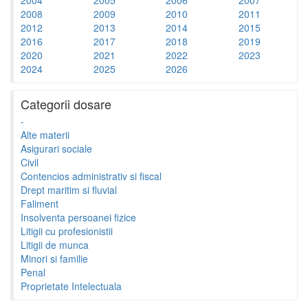
2008
2009
2010
2011
2012
2013
2014
2015
2016
2017
2018
2019
2020
2021
2022
2023
2024
2025
2026
Categorii dosare
-
Alte materii
Asigurari sociale
Civil
Contencios administrativ si fiscal
Drept maritim si fluvial
Faliment
Insolventa persoanei fizice
Litigii cu profesionistii
Litigii de munca
Minori si familie
Penal
Proprietate Intelectuala