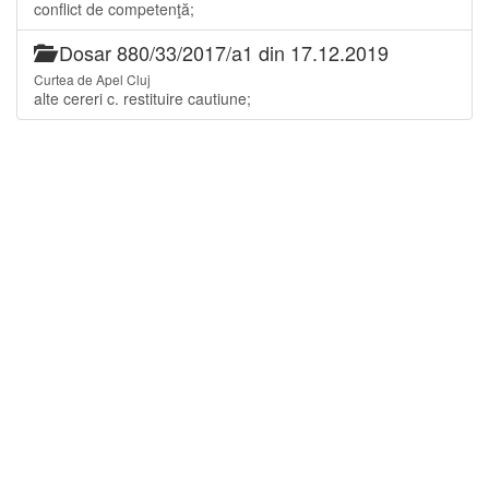
conflict de competenţă;
Dosar 880/33/2017/a1 din 17.12.2019
Curtea de Apel Cluj
alte cereri c. restituire cautiune;