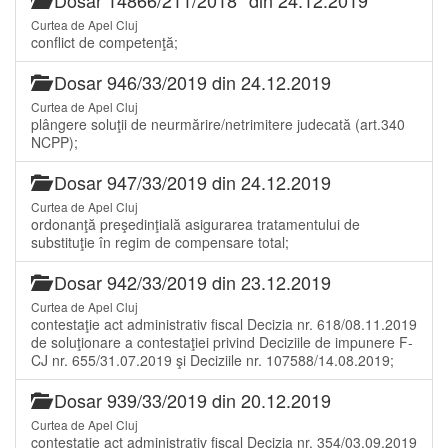
Curtea de Apel Cluj
conflict de competenţă;
Dosar 946/33/2019 din 24.12.2019
Curtea de Apel Cluj
plângere soluţii de neurmărire/netrimitere judecată (art.340
NCPP);
Dosar 947/33/2019 din 24.12.2019
Curtea de Apel Cluj
ordonanţă preşedinţială asigurarea tratamentului de
substituţie în regim de compensare total;
Dosar 942/33/2019 din 23.12.2019
Curtea de Apel Cluj
contestaţie act administrativ fiscal Decizia nr. 618/08.11.2019
de soluţionare a contestaţiei privind Deciziile de impunere F-
CJ nr. 655/31.07.2019 şi Deciziile nr. 107588/14.08.2019;
Dosar 939/33/2019 din 20.12.2019
Curtea de Apel Cluj
contestaţie act administrativ fiscal Decizia nr. 354/03.09.2019