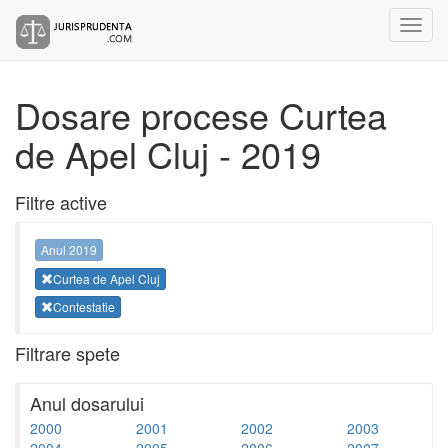
Dosare procese Curtea
de Apel Cluj - 2019
Filtre active
Anul 2019
Curtea de Apel Cluj
Contestatie
Filtrare spete
Anul dosarului
2000
2001
2002
2003
2004
2005
2006
2007