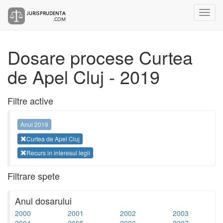
Dosare procese Curtea
de Apel Cluj - 2019
Filtre active
Anul 2019
Curtea de Apel Cluj
Recurs in interesul legii
Filtrare spete
Anul dosarului
2000
2001
2002
2003
2004
2005
2006
2007