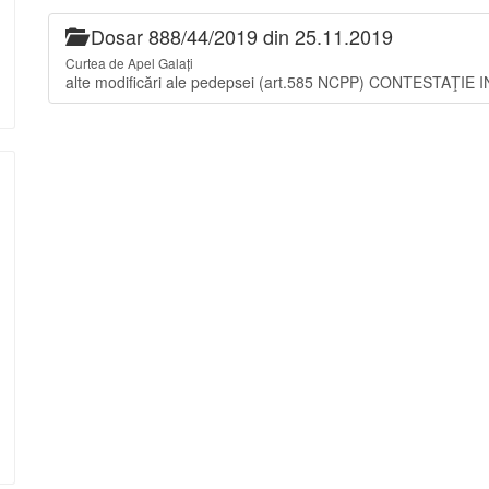
Dosar 888/44/2019 din 25.11.2019
Curtea de Apel Galați
alte modificări ale pedepsei (art.585 NCPP) CONTESTAŢIE