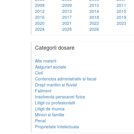
2008
2009
2010
2011
2012
2013
2014
2015
2016
2017
2018
2019
2020
2021
2022
2023
2024
2025
2026
Categorii dosare
-
Alte materii
Asigurari sociale
Civil
Contencios administrativ si fiscal
Drept maritim si fluvial
Faliment
Insolventa persoanei fizice
Litigii cu profesionistii
Litigii de munca
Minori si familie
Penal
Proprietate Intelectuala