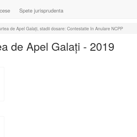
cese
Spete jurisprudenta
tea de Apel Galați, stadii dosare: Contestatie In Anulare NCPP
a de Apel Galați - 2019