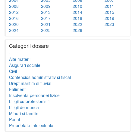
2008
2009
2010
2011
2012
2013
2014
2015
2016
2017
2018
2019
2020
2021
2022
2023
2024
2025
2026
Categorii dosare
-
Alte materii
Asigurari sociale
Civil
Contencios administrativ si fiscal
Drept maritim si fluvial
Faliment
Insolventa persoanei fizice
Litigii cu profesionistii
Litigii de munca
Minori si familie
Penal
Proprietate Intelectuala