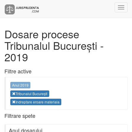
Dosare procese
Tribunalul București -
2019
Filtre active
Anul 2019
Tribunalul București
Indreptare eroare materiala
Filtrare spete
Anul dosarului