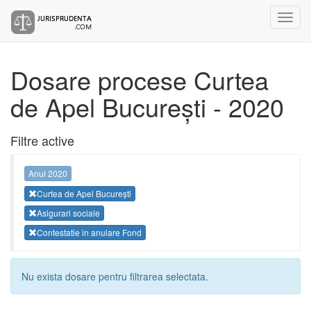
Dosare procese Curtea
de Apel București - 2020
Filtre active
Anul 2020
Curtea de Apel București
Asigurari sociale
Contestatie in anulare Fond
Nu exista dosare pentru filtrarea selectata.