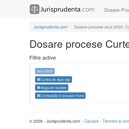
Dosare-Pro
Jurisprudenta.com
Dosare-procese anul 2020, Curt
Dosare procese Curte
Filtre active
Anul 2020
Curtea de Apel Iași
Asigurari sociale
Contestatie in anulare Fond
© 2026 - Jurisprudenta.com -
Cautare
-
Termeni si cond