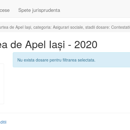
cese
Spete jurisprudenta
ea de Apel Iași, categoria: Asigurari sociale, stadii dosare: Contestat
a de Apel Iași - 2020
Nu exista dosare pentru filtrarea selectata.
itii