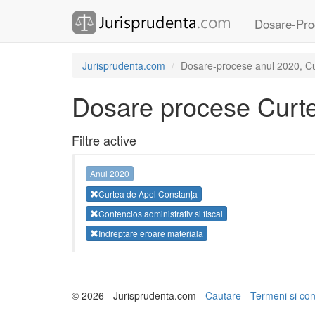
Dosare-Pro
Jurisprudenta.com
Dosare-procese anul 2020, Curt
Dosare procese Curte
Filtre active
Anul 2020
Curtea de Apel Constanța
Contencios administrativ si fiscal
Indreptare eroare materiala
© 2026 - Jurisprudenta.com -
Cautare
-
Termeni si cond