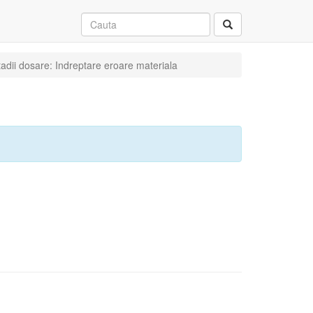
tadii dosare: Indreptare eroare materiala