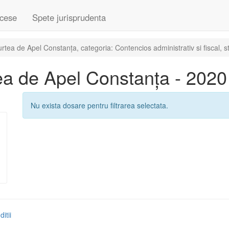
cese
Spete jurisprudenta
ea de Apel Constanța, categoria: Contencios administrativ si fiscal, s
a de Apel Constanța - 2020
Nu exista dosare pentru filtrarea selectata.
itii