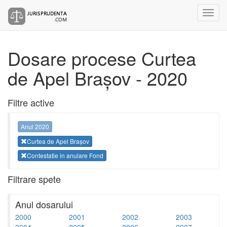
Dosare procese Curtea
de Apel Brașov - 2020
Filtre active
Anul 2020
Curtea de Apel Brașov
Contestatie in anulare Fond
Filtrare spete
Anul dosarului
2000
2001
2002
2003
2004
2005
2006
2007