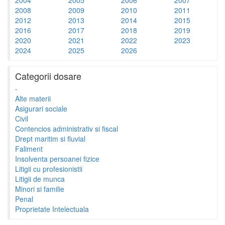
2008
2009
2010
2011
2012
2013
2014
2015
2016
2017
2018
2019
2020
2021
2022
2023
2024
2025
2026
Categorii dosare
-
Alte materii
Asigurari sociale
Civil
Contencios administrativ si fiscal
Drept maritim si fluvial
Faliment
Insolventa persoanei fizice
Litigii cu profesionistii
Litigii de munca
Minori si familie
Penal
Proprietate Intelectuala