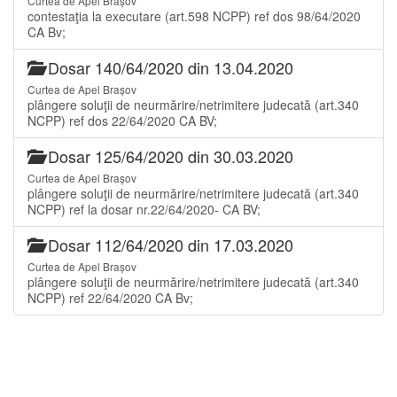
Curtea de Apel Brașov
contestaţia la executare (art.598 NCPP) ref dos 98/64/2020
CA Bv;
Dosar 140/64/2020 din 13.04.2020
Curtea de Apel Brașov
plângere soluţii de neurmărire/netrimitere judecată (art.340
NCPP) ref dos 22/64/2020 CA BV;
Dosar 125/64/2020 din 30.03.2020
Curtea de Apel Brașov
plângere soluţii de neurmărire/netrimitere judecată (art.340
NCPP) ref la dosar nr.22/64/2020- CA BV;
Dosar 112/64/2020 din 17.03.2020
Curtea de Apel Brașov
plângere soluţii de neurmărire/netrimitere judecată (art.340
NCPP) ref 22/64/2020 CA Bv;