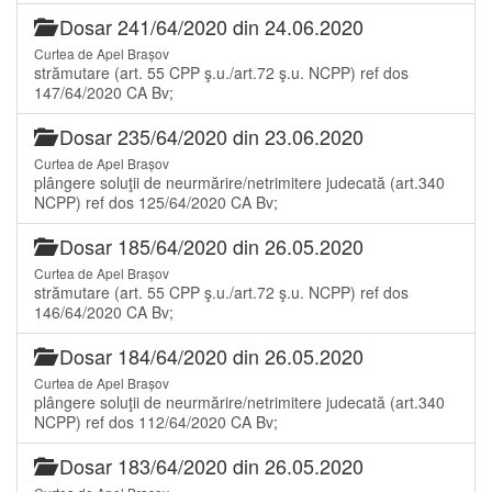
Dosar 241/64/2020 din 24.06.2020
Curtea de Apel Brașov
strămutare (art. 55 CPP ş.u./art.72 ş.u. NCPP) ref dos
147/64/2020 CA Bv;
Dosar 235/64/2020 din 23.06.2020
Curtea de Apel Brașov
plângere soluţii de neurmărire/netrimitere judecată (art.340
NCPP) ref dos 125/64/2020 CA Bv;
Dosar 185/64/2020 din 26.05.2020
Curtea de Apel Brașov
strămutare (art. 55 CPP ş.u./art.72 ş.u. NCPP) ref dos
146/64/2020 CA Bv;
Dosar 184/64/2020 din 26.05.2020
Curtea de Apel Brașov
plângere soluţii de neurmărire/netrimitere judecată (art.340
NCPP) ref dos 112/64/2020 CA Bv;
Dosar 183/64/2020 din 26.05.2020