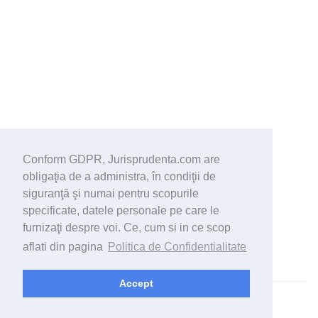
Conform GDPR, Jurisprudenta.com are
obligaţia de a administra, în condiţii de
siguranţă şi numai pentru scopurile
specificate, datele personale pe care le
furnizaţi despre voi. Ce, cum si in ce scop
aflati din pagina
Politica de Confidentialitate
Accept
© 2026 - Jurisprudenta.com -
Cautare
-
Termeni si conditii