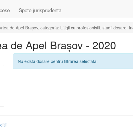
cese
Spete jurisprudenta
ea de Apel Brașov, categoria: Litigii cu profesionistii, stadii dosare: I
a de Apel Brașov - 2020
Nu exista dosare pentru filtrarea selectata.
itii