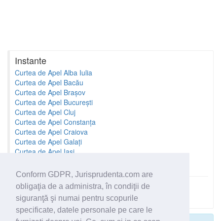
Instante
Curtea de Apel Alba Iulia
Curtea de Apel Bacău
Curtea de Apel Brașov
Curtea de Apel București
Curtea de Apel Cluj
Curtea de Apel Constanța
Curtea de Apel Craiova
Curtea de Apel Galați
Curtea de Apel Iași
Curtea de Apel Oradea
Conform GDPR, Jurisprudenta.com are
obligaţia de a administra, în condiţii de
Toate instantele
siguranţă şi numai pentru scopurile
specificate, datele personale pe care le