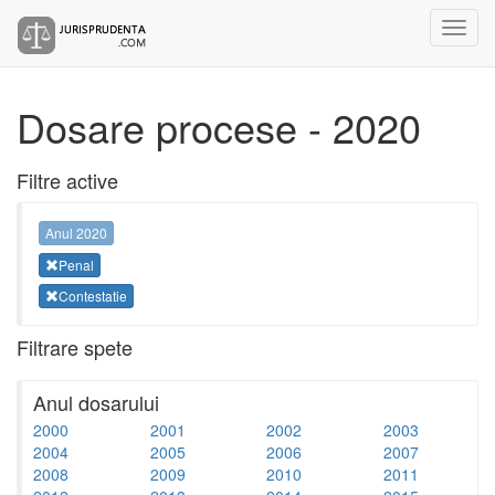
Dosare procese - 2020
Filtre active
Anul 2020
Penal
Contestatie
Filtrare spete
Anul dosarului
2000
2001
2002
2003
2004
2005
2006
2007
2008
2009
2010
2011