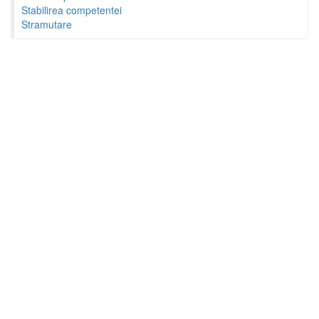
Stabilirea competentei
Stramutare