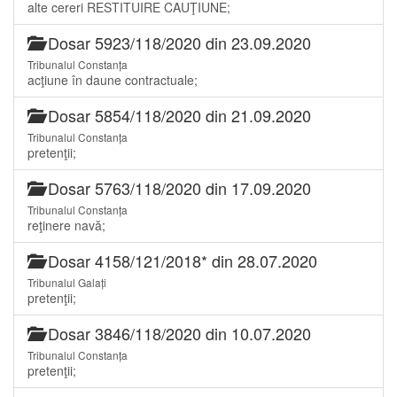
alte cereri RESTITUIRE CAUŢIUNE;
Dosar 5923/118/2020 din 23.09.2020
Tribunalul Constanța
acţiune în daune contractuale;
Dosar 5854/118/2020 din 21.09.2020
Tribunalul Constanța
pretenţii;
Dosar 5763/118/2020 din 17.09.2020
Tribunalul Constanța
reţinere navă;
Dosar 4158/121/2018* din 28.07.2020
Tribunalul Galați
pretenţii;
Dosar 3846/118/2020 din 10.07.2020
Tribunalul Constanța
pretenţii;