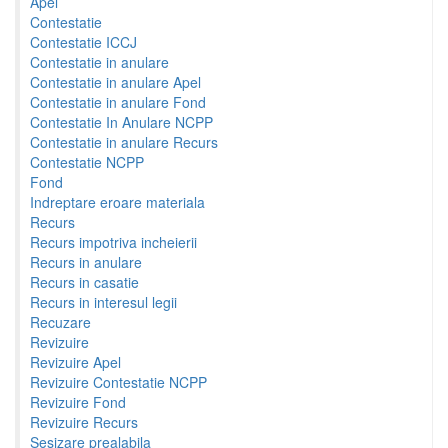
Apel
Contestatie
Contestatie ICCJ
Contestatie in anulare
Contestatie in anulare Apel
Contestatie in anulare Fond
Contestatie In Anulare NCPP
Contestatie in anulare Recurs
Contestatie NCPP
Fond
Indreptare eroare materiala
Recurs
Recurs impotriva incheierii
Recurs in anulare
Recurs in casatie
Recurs in interesul legii
Recuzare
Revizuire
Revizuire Apel
Revizuire Contestatie NCPP
Revizuire Fond
Revizuire Recurs
Sesizare prealabila