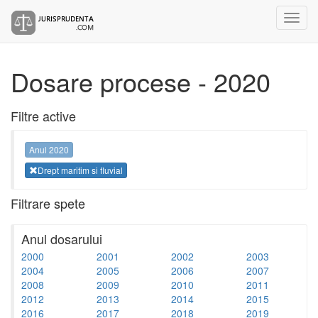
Dosare procese - 2020
Filtre active
Anul 2020
Drept maritim si fluvial
Filtrare spete
Anul dosarului
2000
2001
2002
2003
2004
2005
2006
2007
2008
2009
2010
2011
2012
2013
2014
2015
2016
2017
2018
2019