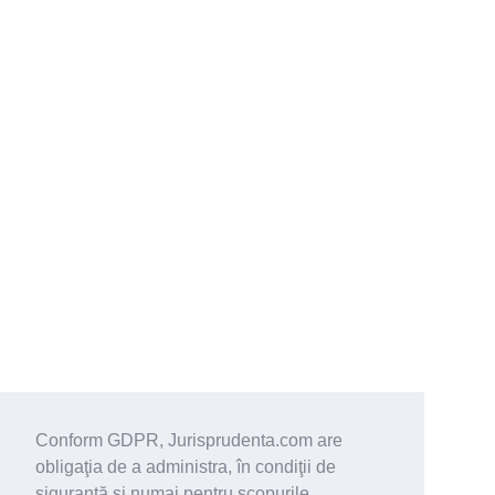
Conform GDPR, Jurisprudenta.com are
obligaţia de a administra, în condiţii de
siguranţă şi numai pentru scopurile