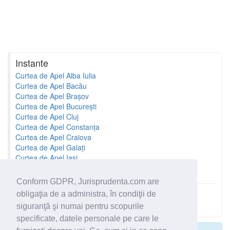
Instante
Curtea de Apel Alba Iulia
Curtea de Apel Bacău
Curtea de Apel Brașov
Curtea de Apel București
Curtea de Apel Cluj
Curtea de Apel Constanța
Curtea de Apel Craiova
Curtea de Apel Galați
Curtea de Apel Iași
Curtea de Apel Oradea
Conform GDPR, Jurisprudenta.com are
obligaţia de a administra, în condiţii de
Toate instantele
siguranţă şi numai pentru scopurile
specificate, datele personale pe care le