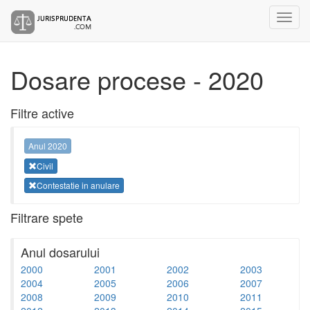
Dosare procese - 2020
Filtre active
Anul 2020
Civil
Contestatie in anulare
Filtrare spete
Anul dosarului
2000
2001
2002
2003
2004
2005
2006
2007
2008
2009
2010
2011