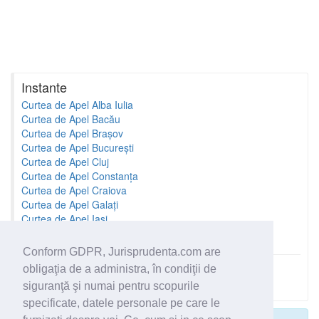
Instante
Curtea de Apel Alba Iulia
Curtea de Apel Bacău
Curtea de Apel Brașov
Curtea de Apel București
Curtea de Apel Cluj
Curtea de Apel Constanța
Curtea de Apel Craiova
Curtea de Apel Galați
Curtea de Apel Iași
Curtea de Apel Oradea
Conform GDPR, Jurisprudenta.com are
obligaţia de a administra, în condiţii de
Toate instantele
siguranţă şi numai pentru scopurile
specificate, datele personale pe care le