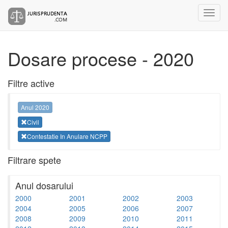
Dosare procese - 2020
Filtre active
Anul 2020
Civil
Contestatie In Anulare NCPP
Filtrare spete
Anul dosarului
2000
2001
2002
2003
2004
2005
2006
2007
2008
2009
2010
2011