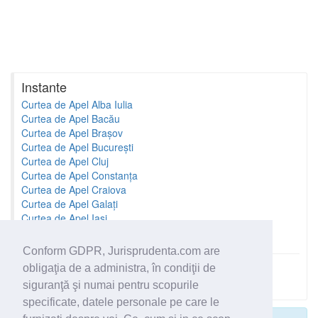
Instante
Curtea de Apel Alba Iulia
Curtea de Apel Bacău
Curtea de Apel Brașov
Curtea de Apel București
Curtea de Apel Cluj
Curtea de Apel Constanța
Curtea de Apel Craiova
Curtea de Apel Galați
Curtea de Apel Iași
Curtea de Apel Oradea
Conform GDPR, Jurisprudenta.com are
obligaţia de a administra, în condiţii de
Toate instantele
siguranţă şi numai pentru scopurile
specificate, datele personale pe care le