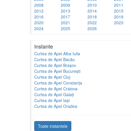
2008
2009
2010
2011
2012
2013
2014
2015
2016
2017
2018
2019
2020
2021
2022
2023
2024
2025
2026
Instante
Curtea de Apel Alba Iulia
Curtea de Apel Bacău
Curtea de Apel Brașov
Curtea de Apel București
Curtea de Apel Cluj
Curtea de Apel Constanța
Curtea de Apel Craiova
Curtea de Apel Galați
Curtea de Apel Iași
Curtea de Apel Oradea
Toate instantele